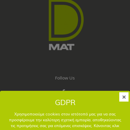
Follow Us
GDPR
Contact
Χρησιμοποιούμε cookies στον ιστότοπό μας για να σας
210 9766032
προσφέρουμε την καλύτερη σχετική εμπειρία, αποθηκεύοντας
info@dmat.gr
τις προτιμήσεις σας για επόμενες επισκέψεις. Κάνοντας κλικ